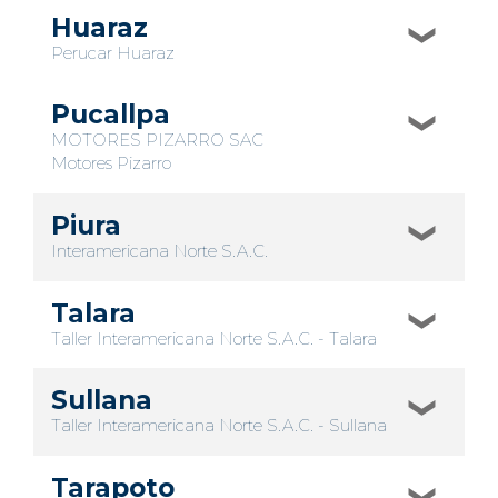
Huaraz
Perucar Huaraz
Pucallpa
MOTORES PIZARRO SAC
Motores Pizarro
Piura
Interamericana Norte S.A.C.
Talara
Taller Interamericana Norte S.A.C. - Talara
Sullana
Taller Interamericana Norte S.A.C. - Sullana
Tarapoto