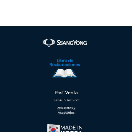
Talleres
Post Venta
Servicio Técnico
Repuestos y
Accesorios